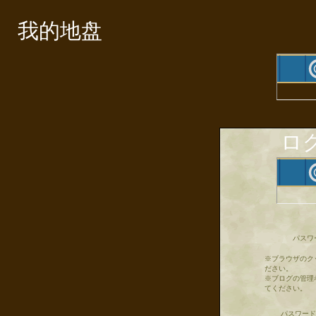
我的地盘
ロ
パスワ
※ブラウザのク
ださい。
※ブログの管理
てください。
パスワード